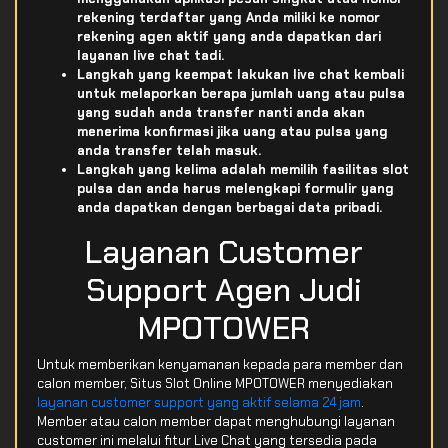
rekening terdaftar yang Anda miliki ke nomor
rekening agen aktif yang anda dapatkan dari
layanan live chat tadi.
Langkah yang keempat lakukan live chat kembali
untuk melaporkan berapa jumlah uang atau pulsa
yang sudah anda transfer nanti anda akan
menerima konfirmasi jika uang atau pulsa yang
anda transfer telah masuk.
Langkah yang kelima adalah memilih fasilitas slot
pulsa dan anda harus melengkapi formulir yang
anda dapatkan dengan berbagai data pribadi.
Layanan Customer
Support Agen Judi
MPOTOWER
Untuk memberikan kenyamanan kepada para member dan
calon member, Situs Slot Online MPOTOWER menyediakan
layanan customer support yang aktif selama 24 jam
.
Member atau calon member dapat menghubungi layanan
customer ini melalui fitur Live Chat yang tersedia pada