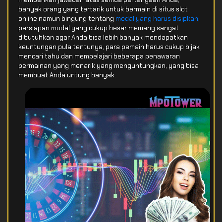
banyak orang yang tertarik untuk bermain di situs slot
online namun bingung tentang
modal yang harus disipkan
,
persiapan modal yang cukup besar memang sangat
dibutuhkan agar Anda bisa lebih banyak mendapatkan
keuntungan pula tentunya, para pemain harus cukup bijak
mencari tahu dan mempelajari beberapa penawaran
permainan yang menarik yang menguntungkan, yang bisa
membuat Anda untung banyak.