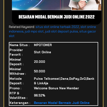
Related Keyword:
situs slot online terbaik 2022
,
slot online
indonesia
,
judi mpo slot
,
judi slot deposit pulsa
,
situs gacor
slot
Nama Situs :
MPOTOWER
Provider
Slot Online
Favorit :
Minimal
20.000
Deposit :
Minimal
50.000
Withdraw :
Metode
Pulsa Telkomsel,Dana,GoPay,OvO,Bank
Deposit :
& LinkAja
Promo :
Welcome Bonus New Member
RTP &
96.52%
Volatilitas :
Keterangan :
Besaran Modal Bermain Judi Online