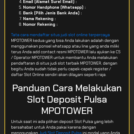
Email (Alamat Surel Email) :
Nomor Handphone (Whatsapp) :
Bank (Pilih Jenis Bank Anda) :
Nama Rekening :
Nomor Rekening :
Tata cara mendaftar situs judi slot online terpercaya
MPOTOWER kedua yang bisa Anda lakukan adalah dengan
menggunakan ponsel whatsapp atau line yang anda miliki
terus Anda add contact resmi MPOTOWER lalu ajukan ke CS
/ Operator MPOTOWER untuk membantu Anda melakukan
pendaftaran di situs judi slot terbaik MPOTOWER, dengan
begitu Anda sudah tidak perlu capek-capek register /
daftar Slot Online sendiri akan dilayani seperti raja.
Panduan Cara Melakukan
Slot Deposit Pulsa
MPOTOWER
Untuk saat ini ada pilihan deposit Slot Pulsa yang lebih
bersahabat untuk Anda pakai karena dengan
menggunakan
Judi Slot Deposit Pulsa
ini modal yang Anda