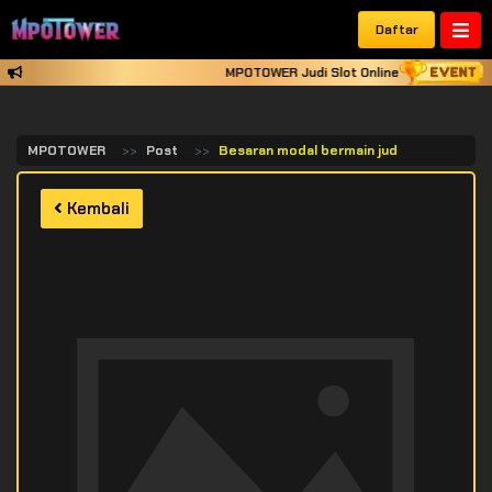
Daftar
MPOTOWER Judi Slot Online Indonesia Terperc
MPOTOWER
Post
Besaran modal bermain judi online
Kembali