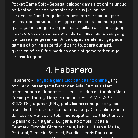
Pocket Game Soft - Sebagai pelopor game slot online untuk
aplikasi seluler, dan permainan di situs judi online
terkemuka Asia. Penyedia menawarkan permainan yang
orisinal dan individual, sehingga memberikan pemain global
game-game canggih dengan menampilkan alur cerita yang
indah, efek suara sensasional, dan animasi luar biasa yang
luar biasa mengesankan. Anda dapat menikmatinya pada
game slot online seperti wild bandito, opera dynasti,
guardian of ice & fire, medusa dan slot game terbarunya
jurassic kingdom.
4. Habanero
Habanero - P
enyedia game Slot dan casino online
yang
populer di pasar game Barat dan Asia. Semua sistem
permainanan di Hanabero dilisensikan dan diatur oleh Malta
Gaming Authority. Dengan nomor lisensi MGA / B2B /
643/2018 (Layanan (B2B), yaitu lisensi sebagai penyedia
bisnis-ke-bisnis untuk semua produknya. Slot Online Game
dan Casino Hanabero telah mendapatkan sertifikat untuk
16 pasar di dunia yaitu: Bulgaria, Kolombia, Kroasia,
Denmark, Estonia, Gibraltar, Italia, Latvia, Lituania, Malta,
Portugal, Rumania, Spanyol, Swedia, Inggris Raya dan