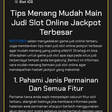
Slot ICG
Tips Menang Mudah Main
Judi Slot Online Jackpot
Terbesar
MPOTOWER
selain menyediakan game judi online terbaru.
Juga memberikan tips main judi slot online jackpot terbesar
agar mudah menang yang paling efektif. Strategi ini bisa
diterapkan untuk game judi slot apa saja pada situs judi
terpercaya tempat anda bergabung. Berikut ini informasi
cara mudah menang bermain judi slot online agar
mendapatkan hadiah jackpot yang maksimal:
1. Pahami Jenis Permainan
Dan Semua Fitur
Pertama-tama anda wajib mempelajari seluruh fitur slot
terbaru, alangkah baiknya jika membaca informasi pada
halaman awal permainan ataupun berlatih menggunakan
akun demo slot gratis sebelum mulai bertaruh dengan uang