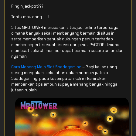
Pingin jackpot???
Tentu mau dong....!!!!
Situs MPOTOWER merupakan situs judi online terpercaya
dimana banyak sekali member yang bermain di situs ini,
serta memberikan banyak dukungan penuh terhadap
member seperti sebuah lisensi dari pihak PAGCOR dimana
membuat seluruh member dapat bermain secara aman dan
nyaman.
Cara Menang Main Slot Spadegaming
– Bagi kalian yang
sering mengalami kekalahan dalam bermain judi slot
Spadegaming, pada kesempatan kali ini kami akan
memberikan tips ampuh supaya menang banyak hingga
jutaan rupiah.