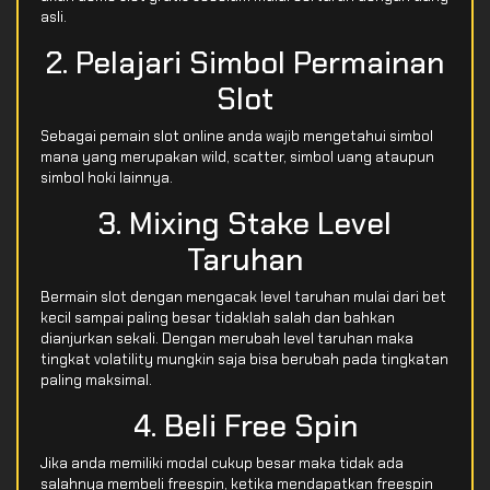
asli.
2. Pelajari Simbol Permainan
Slot
Sebagai pemain slot online anda wajib mengetahui simbol
mana yang merupakan wild, scatter, simbol uang ataupun
simbol hoki lainnya.
3. Mixing Stake Level
Taruhan
Bermain slot dengan mengacak level taruhan mulai dari bet
kecil sampai paling besar tidaklah salah dan bahkan
dianjurkan sekali. Dengan merubah level taruhan maka
tingkat volatility mungkin saja bisa berubah pada tingkatan
paling maksimal.
4. Beli Free Spin
Jika anda memiliki modal cukup besar maka tidak ada
salahnya membeli freespin, ketika mendapatkan freespin