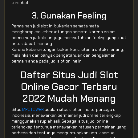
tersebut.
3. Gunakan Feeling
Permainan judi slot ini bukanlah semata mata
mengharapkan keberuntungan semata, karena dalam
permainan judi slot ini juga membutuhkan feeling yang kuat
untuk dapat menang.
Karena keberuntungan bukan kunci utama untuk menang,
melainkan dari banyak pengetahuan dan pengalaman
bermain anda pada judi slot online ini.
Daftar Situs Judi Slot
Online Gacor Terbaru
2022 Mudah Menang
Situs
MPOTOWER
adalah situs slot online terpercaya di
Indonesia, menawarkan permainan judi online terlengkap
menggunakan rupiah asli. Sebagai situs judi online
terlengkap tentunya menawarkan ratusan permainan yang
berbeda dan tentunya menguntungkan untuk semua