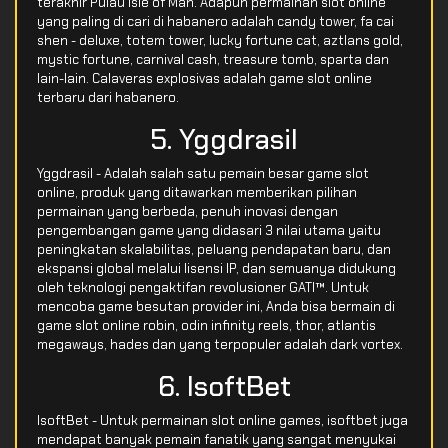
terakhir Pulau Isle of Man. Adapun permainan slot online
yang paling di cari di habanero adalah candy tower, fa cai
shen - deluxe, totem tower, lucky fortune cat, aztlans gold,
mystic fortune, carnival cash, treasure tomb, sparta dan
lain-lain. Calaveras explosivas adalah game slot online
terbaru dari habanero.
5. Yggdrasil
Yggdrasil - Adalah salah satu pemain besar game slot
online, produk yang ditawarkan memberikan pilihan
permainan yang berbeda, penuh inovasi dengan
pengembangan game yang didasari 3 nilai utama yaitu
peningkatan skalabilitas, peluang pendapatan baru, dan
ekspansi global melalui lisensi IP, dan semuanya didukung
oleh teknologi pengaktifan revolusioner GATI™. Untuk
mencoba game besutan provider ini, Anda bisa bermain di
game slot online robin, odin infinity reels, thor, atlantis
megaways, hades dan yang terpopuler adalah dark vortex.
6. IsoftBet
IsoftBet - Untuk permainan slot online games, isoftbet juga
mendapat banyak pemain fanatik yang sangat menyukai