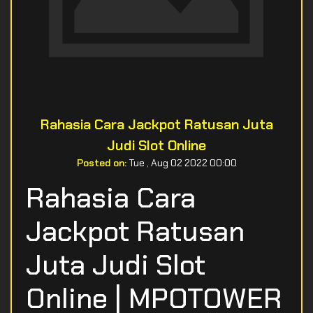
Rahasia Cara Jackpot Ratusan Juta
Judi Slot Online
Posted on:
Tue , Aug 02 2022 00:00
Rahasia Cara
Jackpot Ratusan
Juta Judi Slot
Online | MPOTOWER