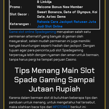
:
& LinkAja
Promo :
Welcome Bonus New Member
Sweet Bonanza, Gate of Olympus, Koi
Slot Gacor :
Gate, Aztec Gems
Rahasia Cara Jackpot Ratusan Juta
Keterangan :
Judi Slot Online
Game slot online Spadegaming
merupakan salah satu
permainan alternatif yang banyak di gemari oleh
masyarakat, selain mudah permainan ini juga memiliki
banyak keuntungan seperti hadiah dan jackpot. Dengan
tujuan agar para pencinta judi slot Spadegaming
terpercaya lebih dengan nyaman dan aman untuk bermain,
tanpa harus pergi ke tempat perjuan Casino.
Tips Menang Main Slot
Spade Gaming Sampai
Jutaan Rupiah
Karena dalam bermain slot di butuhkan beberapa tips dan
panduan untuk menang, untuk mengetahui hal tersebut,
maka silahkan baca tips dari
MPOTOWER
berikut ini :