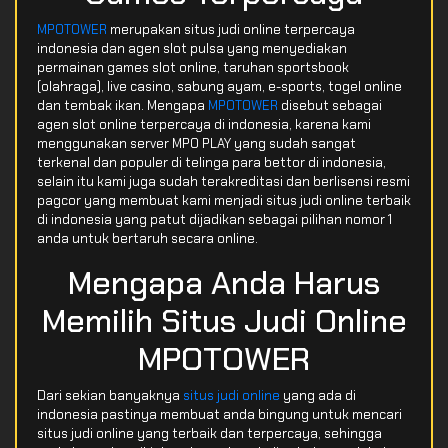
MPOTOWER
merupakan situs judi online terpercaya
indonesia dan agen slot pulsa yang menyediakan
permainan games slot online, taruhan sportsbook
(olahraga), live casino, sabung ayam, e-sports, togel online
dan tembak ikan. Mengapa
MPOTOWER
disebut sebagai
agen slot online terpercaya di indonesia, karena kami
menggunakan server MPO PLAY yang sudah sangat
terkenal dan populer di telinga para bettor di indonesia,
selain itu kami juga sudah terakreditasi dan berlisensi resmi
pagcor yang membuat kami menjadi situs judi online terbaik
di indonesia yang patut dijadikan sebagai pilihan nomor 1
anda untuk bertaruh secara online.
Mengapa Anda Harus
Memilih Situs Judi Online
MPOTOWER
Dari sekian banyaknya
situs judi online
yang ada di
indonesia pastinya membuat anda bingung untuk mencari
situs judi online yang terbaik dan terpercaya, sehingga