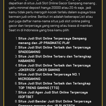
dapatkan di situs Judi Slot Online Gacor Gampang menang ,
yaitu minimal deposit hanya 20000 atau 20 rb saja , jadi
kamu tidak perlu merogoh kocek terlalu dalam supaya bisa
bermain judi online. Berikut ini adalah beberapa List atau
pun juga daftar nama-nama situs judi slot online paling
gacor dan terpercaya yang sering atau biasa di mainkan
Saat ini di Indonesia yang bisa kamu pilih:
Situs Judi Slot Online Terpercaya Gampang
menang dan JP PRAGMATIC PLAY
Situs Judi Slot Online Terbaik dan Terpercaya
SPADEGAMING
Situs Judi Slot Online Terbaru dan Terlengkap
HABANERO
Situs Judi Slot Online Terbaik dan Terpercaya
JOKER123/ JOKER GAMING
Situs Judi Slot Online Terpercaya NO. 1
MICROGAMING
Situs Judi Slot Online Terbaik dan Terlengkap
TOP TREND GAMING (TTG)
Situs Judi Agen Judi Slot Online Terpercaya
ISOFTBET
Situs Judi Bandar Judi Slot Online Terpercaya
Gampang menang dan JP PLAYTECH