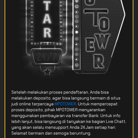
Setelah melakukan proses pendaftaran, Anda bisa
melakukan deposito, agar bisa langsung bermain di situs
judi online terpercaya
MPOTOWER
. Untuk mempercepat
proses deposito, pihak MPOTOWER menyarankan
menggunakan pembayaran via transfer Bank. Untuk info
lebih lanjut, bisa langsung di tanyakan ke bagian Live Chatt,
yang akan selalu mensupport Anda 24 Jam setiap hari.
Selamat bermain dan semoga beruntung.