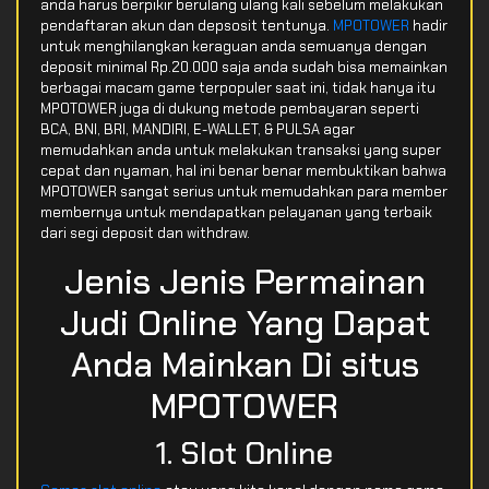
anda harus berpikir berulang ulang kali sebelum melakukan
pendaftaran akun dan depsosit tentunya.
MPOTOWER
hadir
untuk menghilangkan keraguan anda semuanya dengan
deposit minimal Rp.20.000 saja anda sudah bisa memainkan
berbagai macam game terpopuler saat ini, tidak hanya itu
MPOTOWER juga di dukung metode pembayaran seperti
BCA, BNI, BRI, MANDIRI, E-WALLET, & PULSA agar
memudahkan anda untuk melakukan transaksi yang super
cepat dan nyaman, hal ini benar benar membuktikan bahwa
MPOTOWER sangat serius untuk memudahkan para member
membernya untuk mendapatkan pelayanan yang terbaik
dari segi deposit dan withdraw.
Jenis Jenis Permainan
Judi Online Yang Dapat
Anda Mainkan Di situs
MPOTOWER
1. Slot Online