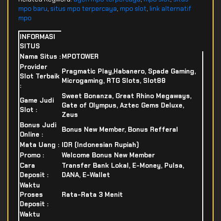
mpo baru
,
situs mpo terpercaya
,
mpo slot
,
link alternatif
mpo
INFORMASI
SITUS
Nama Situs :
MPOTOWER
Provider
Pragmatic Play,Habanero, Spade Gaming,
Slot Terbaik
Microgaming, RTG Slots, Slot88
:
Sweet Bonanza, Great Rhino Megaways,
Game Judi
Gate of Olympus, Aztec Gems Deluxe,
Slot :
Zeus
Bonus Judi
Bonus New Member, Bonus Refferal
Online :
Mata Uang :
IDR (Indonesian Rupiah)
Promo :
Welcome Bonus New Member
Cara
Transfer Bank Lokal, E-Money, Pulsa,
Deposit :
DANA, E-Wallet
Waktu
Proses
Rata-Rata 3 Menit
Deposit :
Waktu