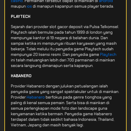
casino
. Permainan tersebut dapat di mainkan di
android
maupun
ios
di manapun kapanpun semua player berada.
PLAYTECH
Sejarah dari provider slot gacor deposit via Pulsa Telkomsel.
Playtech ialah bermulai pada tahun 1999 di london yang
mempunyai kantor di 19 negara di belahan dunia. Dan
sampai ketika ini mempunyai ribuan karyawan yang masih
bekerja. Tidak melulu itu penyedia game Playtech sudah
mempunyai 20 lisensi resmi. Dan penyedia game
Playtech
ini telah meluangkan lebih dari 700 parmainan di mainkan
secara langsung dimanapun serta kapanpun.
HABANERO
Provider Habanero dengan julukan petualangan ialah
penyedia game yang sangat spektakuler untuk di mainkan.
Provider
Habanero
berfokus pada genre tionghoa yang
paling di kenal semua pemain. Serta bisa di mainkan di
semua perlengkapan mode foto dan landscape guna
kenyamanan ketika bermain. Penyedia game Habanero
terdapat dalam tidak sedikit bahasa Indonesia, Thailand,
Vietnam, Jepang dan masih banyak lagi.