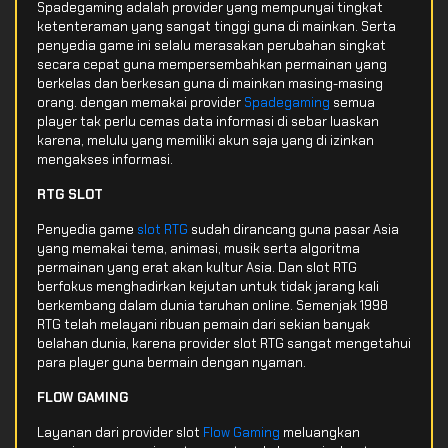
Spadegaming adalah provider yang mempunyai tingkat
ketenteraman yang sangat tinggi guna di mainkan. Serta
penyedia game ini selalu merasakan perubahan singkat
secara cepat guna mempersembahkan permainan yang
berkelas dan berkesan guna di mainkan masing-masing
orang. dengan memakai provider
Spadegaming
semua
player tak perlu cemas data informasi di sebar luaskan
karena, melulu yang memiliki akun saja yang di izinkan
mengakses informasi.
RTG SLOT
Penyedia game
slot RTG
sudah dirancang guna pasar Asia
yang memakai tema, animasi, musik serta algoritma
permainan yang erat akan kultur Asia. Dan slot RTG
berfokus menghadirkan kejutan untuk tidak jarang kali
berkembang dalam dunia taruhan online. Semenjak 1998
RTG telah melayani ribuan pemain dari sekian banyak
belahan dunia, karena provider slot RTG sangat mengetahui
para player guna bermain dengan nyaman.
FLOW GAMING
Layanan dari provider slot
Flow Gaming
meluangkan