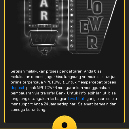
Setelah melakukan proses pendaftaran, Anda bisa
melakukan deposit, agar bisa langsung bermain di situs judi
online terpercaya MPOTOWER. Untuk mempercepat proses
deposit
, pihak MPOTOWER menyarankan menggunakan
pembayaran via transfer Bank. Untuk info lebih lanjut, bisa
langsung ditanyakan ke bagian
Live Chat
, yang akan selalu
mensupport Anda 24 Jam setiap hari. Selamat bermain dan
semoga beruntung.