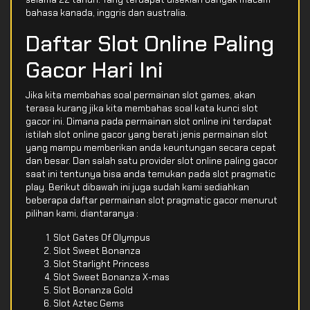
bahasa kanada, inggris dan australia.
Daftar Slot Online Paling
Gacor Hari Ini
Jika kita membahas soal permainan slot games, akan
terasa kurang jika kita membahas soal kata kunci slot
gacor ini. Dimana pada permainan slot online ini terdapat
istilah slot online gacor yang berati jenis permainan slot
yang mampu memberikan anda keuntungan secara cepat
dan besar. Dan salah satu provider slot online paling gacor
saat ini tentunya bisa anda temukan pada slot pragmatic
play. Berikut dibawah ini juga sudah kami sediahkan
beberapa daftar permainan slot pragmatic gacor menurut
pilihan kami, diantaranya :
Slot Gates Of Olympus
Slot Sweet Bonanza
Slot Starlight Princess
Slot Sweet Bonanza X-mas
Slot Bonanza Gold
Slot Aztec Gems