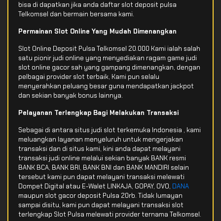
bisa di dapatkan jika anda daftar slot deposit pulsa
Telkomsel dan bermain bersama kami.
Permainan Slot Online Yang Mudah Dimenangkan
Slot Online Deposit Pulsa Telkomsel 20.000 Kami ialah salah
satu pionir judi online yang menyediakan ragam game judi
slot online gacor sah yang gampang dimenangkan, dengan
pelbagai provider slot terbaik, Kami pun selalu
menyerahkan peluang besar guna mendapatkan jackpot
dan sekian banyak bonus lainnya.
Pelayanan Terlengkap Bagi Melakukan Transaksi
Sebagai di antara situs judi slot terkemuka Indonesia , kami
meluangkan layanan menyeluruh untuk mengerjakan
transaksi dan di situs kami, kini anda dapat melayani
transaksi judi online melalui sekian banyak BANK resmi
BANK BCA, BANK BRI, BANK BNI dan BANK MANDIRI selain
tersebut kami pun dapat melayani transaksi melewati
Dompet Digital atau E-Walet LINKAJA, GOPAY, OVO,
DANA
maupun slot gacor deposit Pulsa 20rb. Tidak lumayan
sampai disitu, kami pun dapat melayani transaksi slot
terlengkap Slot Pulsa melewati provider ternama Telkomsel.