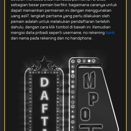
sebagian besar pemain berfikir, bagaimana caranya untuk
dapat memainkan permainan ini dengan menggunakan
uang asli?, langkah pertama yang perlu dilakukan oleh
pemain adalah untuk melakukan pendaftaran terlebih
dahulu, dengan cara klik tombol di bawah ini. Kemudian
mengisi data pribadi seperti username, no rekening
bank
dan nama pada rekening dan no handphone.