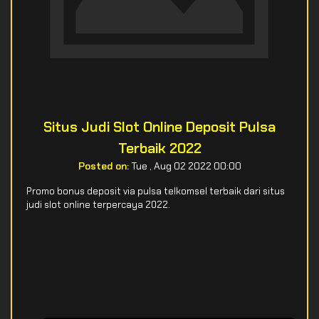
Situs Judi Slot Online Deposit Pulsa
Terbaik 2022
Posted on:
Tue , Aug 02 2022 00:00
Promo bonus deposit via pulsa telkomsel terbaik dari situs
judi slot online terpercaya 2022.