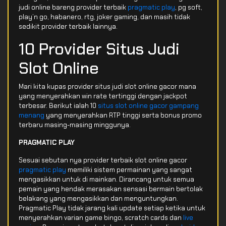
judi online bareng provider terbaik
pragmatic play
, pg soft,
play’n go, habanero, rtg, joker gaming, dan masih tidak
sedikit provider terbaik lainnya.
10 Provider Situs Judi
Slot Online
Mari kita kupas provider situs judi slot online gacor mana
yang menyerahkan win rate tertinggi dengan jackpot
terbesar. Berikut ialah 10
situs slot online gacor gampang
menang
yang menyerahkan RTP tinggi serta bonus promo
terbaru masing-masing minggunya.
PRAGMATIC PLAY
Sesuai sebutan nya provider terbaik slot online gacor
pragmatic play
memiliki sistem permainan yang sangat
mengasikkan untuk di mainkan. Dirancang untuk semua
pemain yang hendak merasakan sensasi bermain bertolak
belakang yang mengasikkan dan menguntungkan.
Pragmatic Play tidak jarang kali update setiap ketika untuk
menyerahkan varian game bingo, scratch cards dan
live