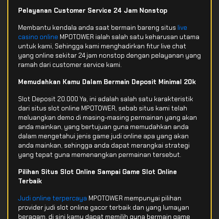
Pelayanan Customer Service 24 Jam Nonstop
Membantu kendala anda saat bermain bareng situs
live
casino online
MPOTOWER ialah salah satu keharusan utama
untuk kami, Sehingga kami menghadirkan fitur live chat
yang online sekitar 24 jam nonstop dengan pelayanan yang
ramah dari customer service kami.
Memudahkan Kamu Dalam Bermain Deposit Minimal 20k
Slot Deposit 20.000 Ya, ini adalah salah satu karakteristik
dari situs slot online MPOTOWER, sebab situs kami telah
meluangkan demo di masing-masing permainan yang akan
anda mainkan, yang bertujuan guna memudahkan anda
dalam mengetahui jenis game judi online apa yang akan
anda mainkan, sehingga anda dapat merangkai strategi
yang tepat guna memenangkan permainan tersebut.
Pilihan Situs Slot Online Sampai Game Slot Online
Terbaik
Judi online terpercaya
MPOTOWER mempunyai pilihan
provider judi slot online gacor terbaik dan yang lumayan
beragam, di sini kamu dapat memilih guna bermain game