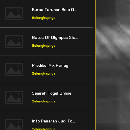
Bursa Taruhan Bola O...
Selengkapnya
Gates Of Olympus Slo...
Selengkapnya
Prediksi Mix Parlay
Selengkapnya
Sejarah Togel Online
Selengkapnya
Info Pasaran Judi To...
Selengkapnya