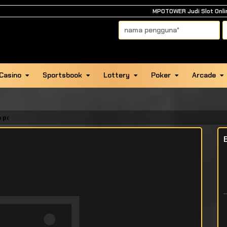
MPOTOWER Judi Slot Online Indo
Casino
Sportsbook
Lottery
Poker
Arcade
a potongan