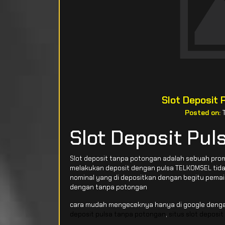
Slot Deposit 
Posted on:
Slot Deposit Pul
Slot deposit tanpa potongan adalah sebuah pro
melakukan deposit dengan pulsa TELKOMSEL tida
nominal yang di depositkan dengan begitu pemai
dengan tanpa potongan
cara mudah mengeceknya hanya di google denga
deposit pulsa tanpa potongan
,
situs slot deposi