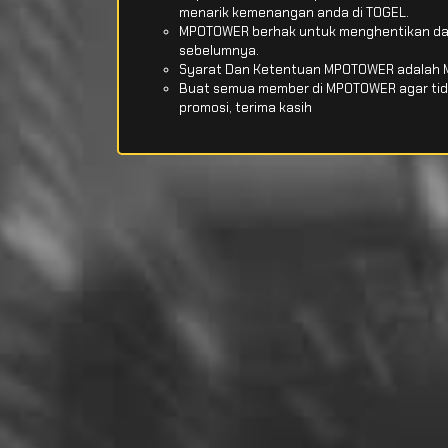
menarik kemenangan anda di TOGEL.
MPOTOWER berhak untuk menghentikan da
sebelumnya.
Syarat Dan Ketentuan MPOTOWER adalah M
Buat semua member di MPOTOWER agar tida
promosi, terima kasih