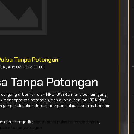
Pulsa Tanpa Potongan
Tue , Aug 02 2022 00:00
sa Tanpa Potongan
mosi yang di berikan oleh MPOTOWER dimana pemain yang
k mendapatkan potongan, dan akan di berikan 100% dari
n yang melakukan deposit dengan pulsa akan bisa bermain
n cara mengetik :
slot deposit pulsa tanpa potongan
,
t pulsa tanpa potongan