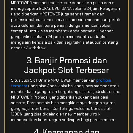
MPOTOWER memberikan metode deposit via pulsa dan e-
money seperti GOPAY, OVO, DANA selama 24 jam. Pelayanan
yang diberikan MPOTOWER juga sangat ramah dan
professional, customer service kami siap menampung kritik
atau keluhan dari para pemain dengan mencari solusi
tercepat untuk bisa membantu anda bermain. Livechat
yang online selama 24 jam siap membantu anda jika
mengalami kendala baik dari segi teknis ataupun tentang
deposit / withdraw.
3. Banjir Promosi dan
Jackpot Slot Terbesar
Situs Judi Slot Online MPOTOWER memberikan
promosi
terbesar
yang bisa Anda klaim baik bagi new member atau
member lama yang telah bergabung di situs judi slot online
MPOTOWER. Promosi yang diberikan bukan basa basi
semata, Para pemain bisa mengklaimnya dengan syarat
yang wajar dan benar. Contohnya welcome bonus slot
1200% yang bisa diklaim oleh new member untuk
mendapatkan keuntungan berlimpah bagi para member.
4. Keamanan dan