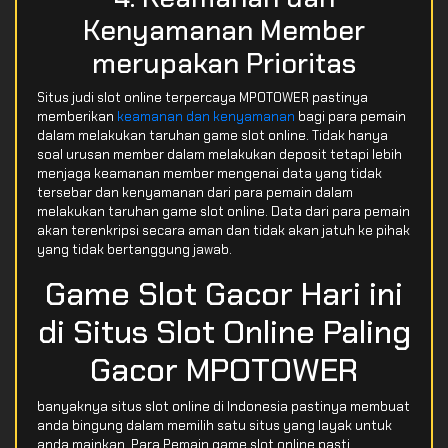
Kenyamanan Member
merupakan Prioritas
Situs judi slot online terpercaya MPOTOWER pastinya
memberikan
keamanan dan kenyamanan
bagi para pemain
dalam melakukan taruhan game slot online. Tidak hanya
soal urusan member dalam melakukan deposit tetapi lebih
menjaga keamanan member mengenai data yang tidak
tersebar dan kenyamanan dari para pemain dalam
melakukan taruhan game slot online. Data dari para pemain
akan terenkripsi secara aman dan tidak akan jatuh ke pihak
yang tidak bertanggung jawab.
Game Slot Gacor Hari ini
di Situs Slot Online Paling
Gacor MPOTOWER
banyaknya situs slot online di Indonesia pastinya membuat
anda bingung dalam memilih satu situs yang layak untuk
anda mainkan. Para Pemain game slot online pasti